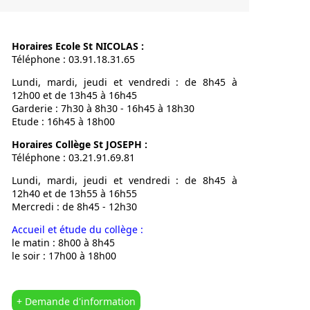
Notre Proje
Calendrier
Horaires Ecole St NICOLAS :
L’OGEC
Téléphone : 03.91.18.31.65
L’APEL
Lundi, mardi, jeudi et vendredi : de 8h45 à
Nous situer
12h00 et de 13h45 à 16h45
Garderie : 7h30 à 8h30 - 16h45 à 18h30
Etude : 16h45 à 18h00
Horaires Collège St JOSEPH :
Téléphone : 03.21.91.69.81
Lundi, mardi, jeudi et vendredi : de 8h45 à
12h40 et de 13h55 à 16h55
Mercredi : de 8h45 - 12h30
Accueil et étude du collège :
le matin : 8h00 à 8h45
le soir : 17h00 à 18h00
+ Demande d'information