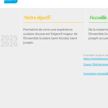
Notre objectif :
Accueillir..
Permettre de vivre une expérience
De la materne
scolaire réussie est l’objectif majeur de
l’Ensemble Sco
2025
l’Ensemble Scolaire Saint Nicolas Saint
Joseph accuei
2026
Joseph.
Ensemble Scolaire Sa
www.stjosephdesvres
Espace Téléchargem
Conception mickael