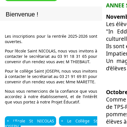
ANNEE 
Bienvenue !
Novem
Les élèv
"In Edd
Les inscriptions pour la rentrée 2025-2026 sont
culturel
ouvertes.
Ils sont
Pour l’école Saint NICOLAS, nous vous invitons à
Impatien
contacter le secrétariat au 03 91 18 31 65 pour
Un magn
convenir d’un rendez vous avec M THIEBAUT.
d’élèves
Pour le collège Saint JOSEPH, nous vous invitons
à contacter le secrétariat au 03 21 91 69 81 pour
convenir d’un rendez vous avec Mme MARETTE.
Nous vous remercions de la confiance que vous
Octobr
accordez à notre établissement, et de l’intérêt
Comme c
que vous portez à notre Projet Éducatif.
de TPS-P
pommes
élèves 
+ L’Ecole St NICOLAS
+ Le Collège St
JOSEPH