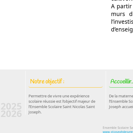
A partir
murs de
l’inves
d’ensei
Notre objectif :
Accueillir..
Permettre de vivre une expérience
De la materne
scolaire réussie est l’objectif majeur de
l’Ensemble Sco
2025
l’Ensemble Scolaire Saint Nicolas Saint
Joseph accuei
2026
Joseph.
Ensemble Scolaire Sa
www.stjosephdesvres