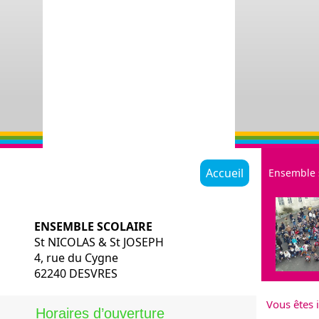
Accueil
Ensemble 
ENSEMBLE SCOLAIRE
St NICOLAS & St JOSEPH
4, rue du Cygne
62240 DESVRES
Restauratio
Vous êtes i
Historique
Horaires d’ouverture