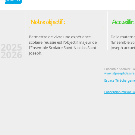
Notre objectif :
Accueillir..
Permettre de vivre une expérience
De la materne
scolaire réussie est l’objectif majeur de
l’Ensemble Sco
2025
l’Ensemble Scolaire Saint Nicolas Saint
Joseph accuei
2026
Joseph.
Ensemble Scolaire Sa
www.stjosephdesvres
Espace Téléchargem
Conception mickael