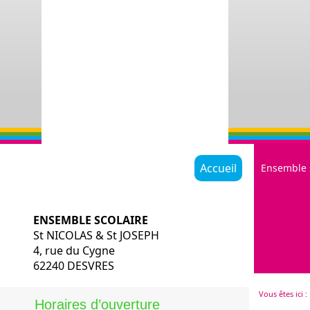
Accueil
Ensemble 
ENSEMBLE SCOLAIRE
St NICOLAS & St JOSEPH
4, rue du Cygne
62240 DESVRES
Restauratio
Vous êtes ici :
Historique
Horaires d’ouverture